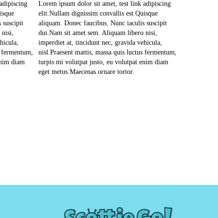
adipiscing
Lorem ipsum dolor sit amet, test link adipiscing
uisque
elit.Nullam dignissim convallis est.Quisque
 suscipit
aliquam. Donec faucibus. Nunc iaculis suscipit
nisi,
dui.Nam sit amet sem. Aliquam libero nisi,
hicula,
imperdiet at, tincidunt nec, gravida vehicula,
s fermentum,
nisl.Praesent mattis, massa quis luctus fermentum,
enim diam
turpis mi volutpat justo, eu volutpat enim diam
eget metus.Maecenas ornare tortor.