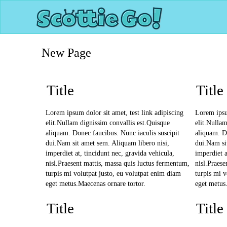
New Page
Title
Title
Lorem ipsum dolor sit amet, test link adipiscing
Lorem ipsum
elit.Nullam dignissim convallis est.Quisque
elit.Nullam
aliquam. Donec faucibus. Nunc iaculis suscipit
aliquam. D
dui.Nam sit amet sem. Aliquam libero nisi,
dui.Nam si
imperdiet at, tincidunt nec, gravida vehicula,
imperdiet a
nisl.Praesent mattis, massa quis luctus fermentum,
nisl.Praese
turpis mi volutpat justo, eu volutpat enim diam
turpis mi v
eget metus.Maecenas ornare tortor.
eget metus
Title
Title