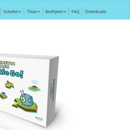
Scholen
Thuis
Bedrijven
FAQ
Downloads