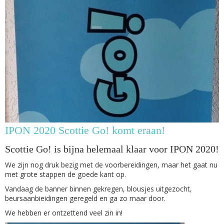
IPON 2020 Scottie Go! komt eraan!
Scottie Go! is bijna helemaal klaar voor IPON 2020!
We zijn nog druk bezig met de voorbereidingen, maar het gaat nu
met grote stappen de goede kant op.
Vandaag de banner binnen gekregen, blousjes uitgezocht,
beursaanbieidingen geregeld en ga zo maar door.
We hebben er ontzettend veel zin in!