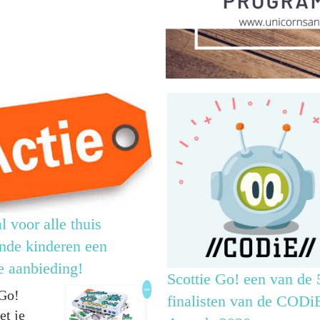
l voor alle thuis
nde kinderen een
e aanbieding!
Scottie Go! een van de 
 Go!
finalisten van de CODi
et je