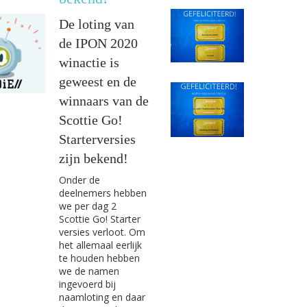
De loting van
de IPON 2020
winactie is
geweest en de
winnaars van de
Scottie Go!
Starterversies
zijn bekend!
Onder de
deelnemers hebben
we per dag 2
Scottie Go! Starter
versies verloot. Om
het allemaal eerlijk
te houden hebben
we de namen
ingevoerd bij
naamloting en daar