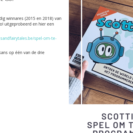
udig winnares (2015 en 2018) van
! uitgeprobeerd en hier een
sandfairytales.be/spel-om-te-
kans op één van de drie