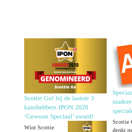
Speciaa
Scottie Go! bij de laatste 3
studere
kanshebbers IPON 2020
special
‘Gewoon Speciaal’ award!
Scottie
Wint Scottie
denkt m