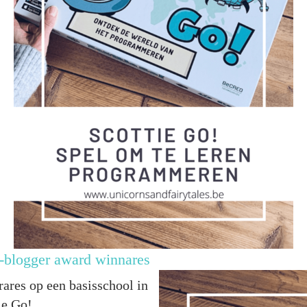
a-blogger award winnares
ares op een basisschool in
ie Go!