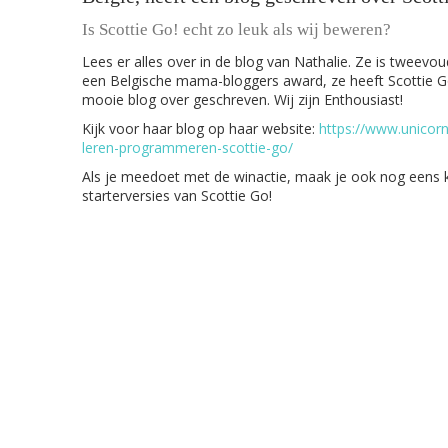
Is Scottie Go! echt zo leuk als wij beweren?
Lees er alles over in de blog van Nathalie. Ze is tweevo
een Belgische mama-bloggers award, ze heeft Scottie Go
mooie blog over geschreven. Wij zijn Enthousiast!
Kijk voor haar blog op haar website:
https://www.unicorn
leren-programmeren-scottie-go/
Als je meedoet met de winactie, maak je ook nog eens 
starterversies van Scottie Go!