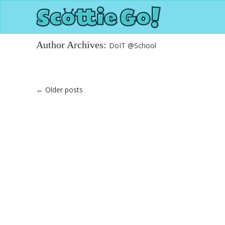
Author Archives:
DoIT @School
←
Older posts