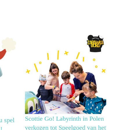
Scottie Go! Labyrinth in Polen
u spel
verkozen tot Speelgoed van het
!