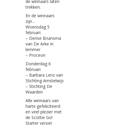
de winnaars laten
trekken.
En de winnaars
zijn…
Woensdag 5
februari:
– Derise Bruinsma
van De Arke in
lemmer
– Proceon
Donderdag 6
februari:
– Barbara Lenz van
Stichting Amstelwijs
– Stichting De
Waarden
Alle winnaars van
harte gefeliciteerd
en veel plezier met
de Scottie Go!
Starter versie!